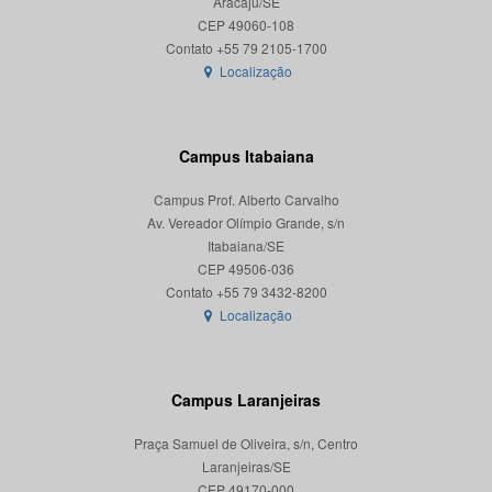
Aracaju/SE
CEP 49060-108
Localização
Campus Itabaiana
Campus Prof. Alberto Carvalho
Av. Vereador Olímpio Grande, s/n
Itabaiana/SE
CEP 49506-036
Localização
Campus Laranjeiras
Praça Samuel de Oliveira, s/n, Centro
Laranjeiras/SE
CEP 49170-000