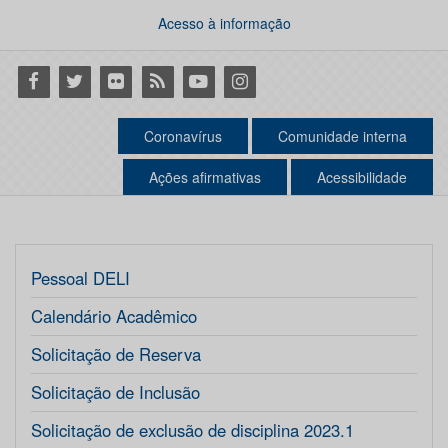
Acesso à informação
Facebook
Twitter
Flickr
RSS
Youtube
Instagram
Coronavírus
Comunidade interna
Ações afirmativas
Acessibilidade
Pessoal DELI
Calendário Acadêmico
Solicitação de Reserva
Solicitação de Inclusão
Solicitação de exclusão de disciplina 2023.1