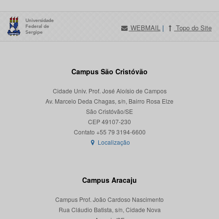
WEBMAIL
|
Topo do Site
Campus São Cristóvão
Cidade Univ. Prof. José Aloísio de Campos
Av. Marcelo Deda Chagas, s/n, Bairro Rosa Elze
São Cristóvão/SE
CEP 49107-230
Localização
Campus Aracaju
Campus Prof. João Cardoso Nascimento
Rua Cláudio Batista, s/n, Cidade Nova