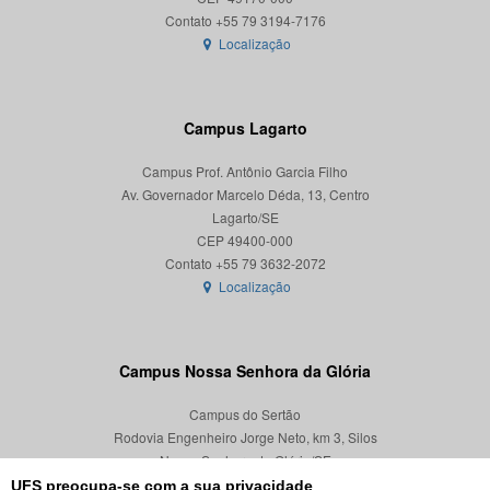
Localização
Campus Lagarto
Campus Prof. Antônio Garcia Filho
Av. Governador Marcelo Déda, 13, Centro
Lagarto/SE
CEP 49400-000
Localização
Campus Nossa Senhora da Glória
Campus do Sertão
Rodovia Engenheiro Jorge Neto, km 3, Silos
Nossa Senhora da Glória/SE
CEP 49680-000
UFS preocupa-se com a sua privacidade