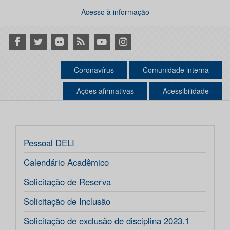
Acesso à informação
Facebook
Twitter
Flickr
RSS
Youtube
Instagram
Coronavírus
Comunidade interna
Ações afirmativas
Acessibilidade
Pessoal DELI
Calendário Acadêmico
Solicitação de Reserva
Solicitação de Inclusão
Solicitação de exclusão de disciplina 2023.1