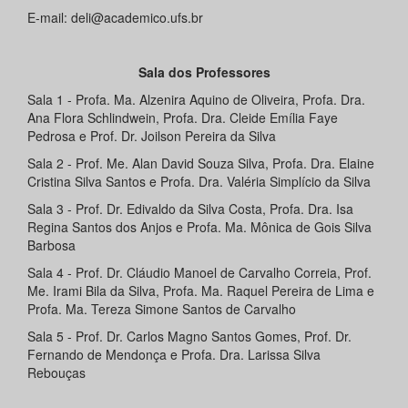
E-mail: deli@academico.ufs.br
Sala dos Professores
Sala 1 - Profa. Ma. Alzenira Aquino de Oliveira, Profa. Dra.
Ana Flora Schlindwein, Profa. Dra. Cleide Emília Faye
Pedrosa e Prof. Dr. Joilson Pereira da Silva
Sala 2 - Prof. Me. Alan David Souza Silva, Profa. Dra. Elaine
Cristina Silva Santos e Profa. Dra. Valéria Simplício da Silva
Sala 3 - Prof. Dr. Edivaldo da Silva Costa, Profa. Dra. Isa
Regina Santos dos Anjos e Profa. Ma. Mônica de Gois Silva
Barbosa
Sala 4 - Prof. Dr. Cláudio Manoel de Carvalho Correia, Prof.
Me. Irami Bila da Silva, Profa. Ma. Raquel Pereira de Lima e
Profa. Ma. Tereza Simone Santos de Carvalho
Sala 5 - Prof. Dr. Carlos Magno Santos Gomes, Prof. Dr.
Fernando de Mendonça e Profa. Dra. Larissa Silva
Rebouças