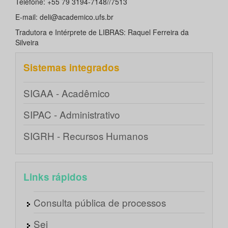
Telefone: +55 79 3194-7148//7513
E-mail: deli@academico.ufs.br
Tradutora e Intérprete de LIBRAS: Raquel Ferreira da
Silveira
Sistemas integrados
SIGAA - Acadêmico
SIPAC - Administrativo
SIGRH - Recursos Humanos
Links rápidos
Consulta pública de processos
Sei