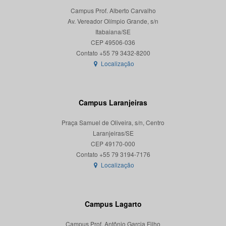
Campus Prof. Alberto Carvalho
Av. Vereador Olímpio Grande, s/n
Itabaiana/SE
CEP 49506-036
Localização
Campus Laranjeiras
Praça Samuel de Oliveira, s/n, Centro
Laranjeiras/SE
CEP 49170-000
Localização
Campus Lagarto
Campus Prof. Antônio Garcia Filho