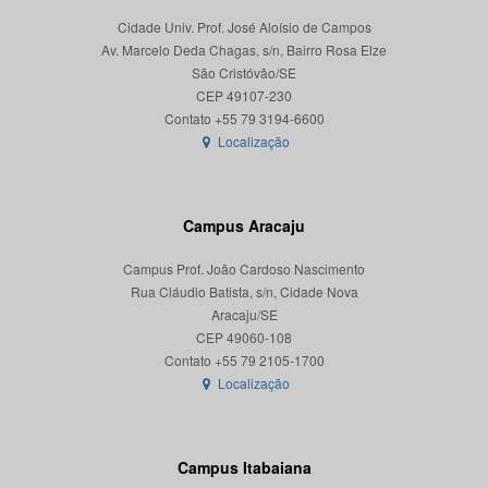
Cidade Univ. Prof. José Aloísio de Campos
Av. Marcelo Deda Chagas, s/n, Bairro Rosa Elze
São Cristóvão/SE
CEP 49107-230
Localização
Campus Aracaju
Campus Prof. João Cardoso Nascimento
Rua Cláudio Batista, s/n, Cidade Nova
Aracaju/SE
CEP 49060-108
Localização
Campus Itabaiana